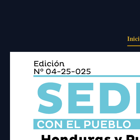
Pasar al contenido principal
Inic