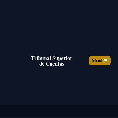
Tribunal Superior
Menú
de Cuentas