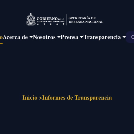
io
Acerca de
Nosotros
Prensa
Transparencia
Inicio >
Informes de Transparencia