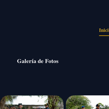
Pasar al contenido principal
Inic
Galería de Fotos