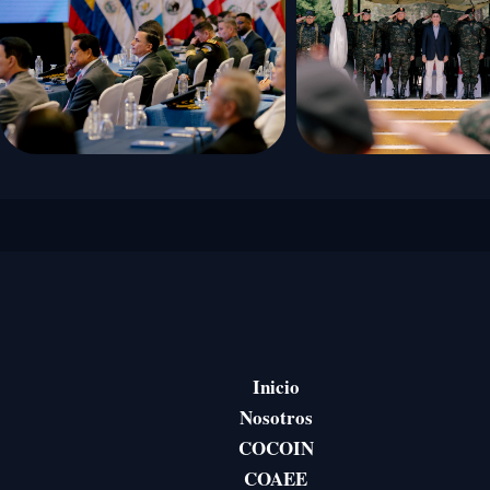
Paginación
Inicio
Nosotros
COCOIN
COAEE