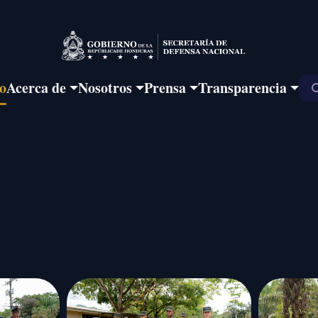
io
Acerca de
Nosotros
Prensa
Transparencia