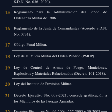
S.D.N. No. 036- 2020).
15
Reglamento para la Administración del Fondo de
Ordenanza Militar de 1906.
16
Reglamento de la Junta de Comandantes (Acuerdo S.D.N.
No. 0731).
17
Código Penal Militar.
18
Ley de la Policía Militar del Orden Público (PMOP).
19
Ley de Control de Armas de Fuego, Municiones,
Explosivos y Materiales Relacionados (Decreto 101-2018).
20
Ley del Instituto de Previsión Militar.
21
Decreto Ejecutivo No. 008-2021, concede gratificación a
los Miembros de las Fuerzas Armadas.
22
Decretos Ejecutivos No. 96-2004, 257-2005 y 30-2008 que