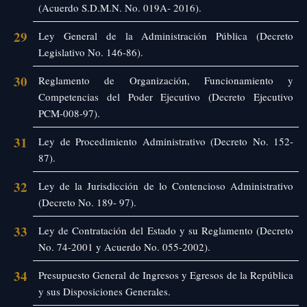
(Acuerdo S.D.M.N. No. 019A- 2016).
29
Ley General de la Administración Pública (Decreto
Legislativo No. 146-86).
30
Reglamento de Organización, Funcionamiento y
Competencias del Poder Ejecutivo (Decreto Ejecutivo
PCM-008-97).
31
Ley de Procedimiento Administrativo (Decreto No. 152-
87).
32
Ley de la Jurisdicción de lo Contencioso Administrativo
(Decreto No. 189- 97).
33
Ley de Contratación del Estado y su Reglamento (Decreto
No. 74-2001 y Acuerdo No. 055-2002).
34
Presupuesto General de Ingresos y Egresos de la República
y sus Disposiciones Generales.