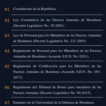
01
Constitución de la República.
02
Ley Constitutiva de las Fuerzas Armadas de Honduras
(Decreto Legislativo No. 39-2001).
03
Ley de Personal para los Miembros de las Fuerzas Armadas
de Honduras (Decreto Legislativo No. 231-2005).
04
Reglamento de Personal para los Miembros de las Fuerzas
Armadas de Honduras (Acuerdo S.D.N. No. 0201).
05
Reglamento de Certificación para los Miembros de las
Fuerzas Armadas de Honduras (Acuerdo S.D.N. No. 001-
2017).
06
Reglamento del Tribunal de Honor para miembros de las
Fuerzas Armadas (Decreto Legislativo No. 80-2015).
07
Estatutos de la Universidad de la Defensa de Honduras.