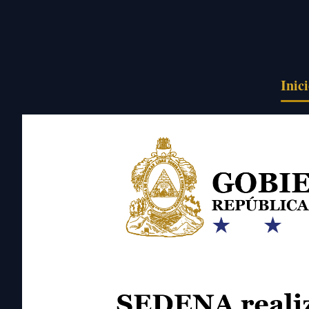
Pasar al contenido principal
Inic