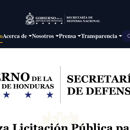
io
Acerca de
Nosotros
Prensa
Transparencia