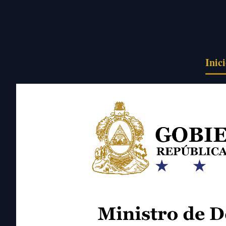
Pasar al contenido principal
Inic