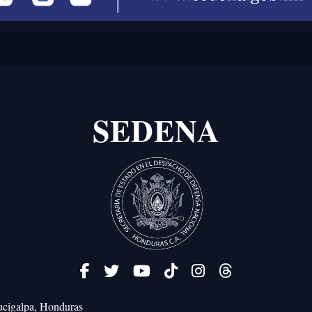
SEDENA
cigalpa, Honduras