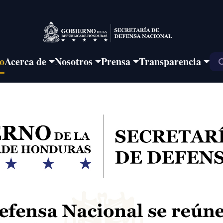
io
Acerca de
Nosotros
Prensa
Transparencia