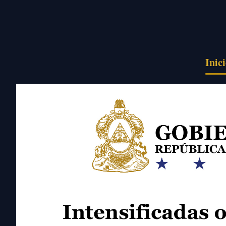
Pasar al contenido principal
Inic