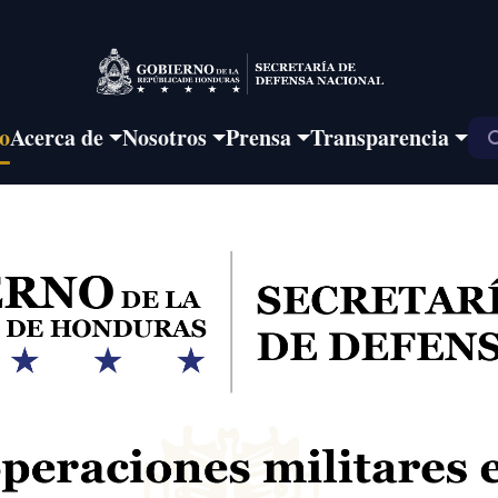
io
Acerca de
Nosotros
Prensa
Transparencia