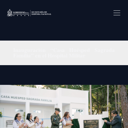
Pasar al contenido principal
Inauguración “Casa Huésped Sagrada
Familia” en el Hospital Militar