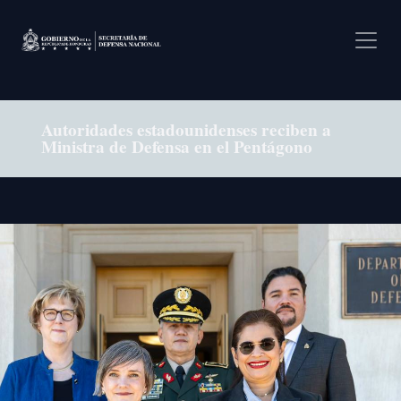
Pasar al contenido principal
Autoridades estadounidenses reciben a
Ministra de Defensa en el Pentágono