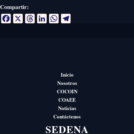
Compartir:
Facebook
X
Threads
LinkedIn
WhatsApp
Telegram
Inicio
Nosotros
COCOIN
COAEE
Noticias
Contáctenos
SEDENA