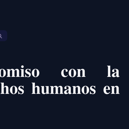
romiso con la
echos humanos en