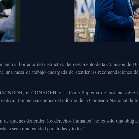
miento al borrador del instructivo del reglamento de la Comisión de Disc
d de una mesa de trabajo encargada de atender las recomendaciones de
a OACNUDH, el CONADEH y la Corte Suprema de Justicia sobre la r
ativa. También se conoció el informe de la Comisión Nacional de Impu
n de quienes defienden los derechos humanos “no es solo una obligació
usticia sean una realidad para todas y todos”.