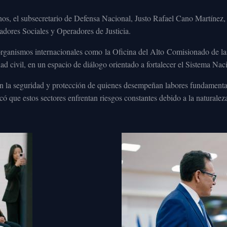
os, el subsecretario de Defensa Nacional, Justo Rafael Cano Martínez,
dores Sociales y Operadores de Justicia.
o, organismos internacionales como la Oficina del Alto Comisionado d
 civil, en un espacio de diálogo orientado a fortalecer el Sistema Nac
on la seguridad y protección de quienes desempeñan labores fundamenta
acó que estos sectores enfrentan riesgos constantes debido a la naturaleza