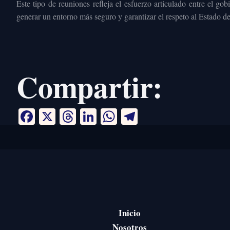
Este tipo de reuniones refleja el esfuerzo articulado entre el g
generar un entorno más seguro y garantizar el respeto al Estado de
Compartir:
Facebook
X
Threads
LinkedIn
WhatsApp
Telegram
Inicio
Nosotros