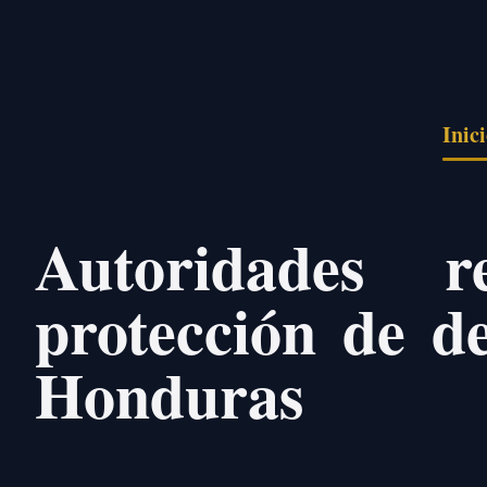
Pasar al contenido principal
Inic
Autoridades 
protección de d
Honduras