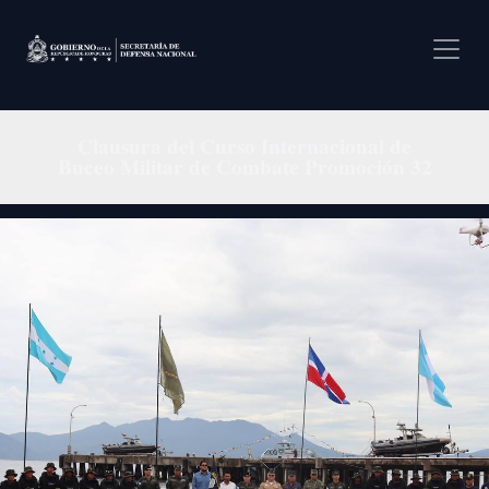
Pasar al contenido principal
Clausura del Curso Internacional de
Buceo Militar de Combate Promoción 32