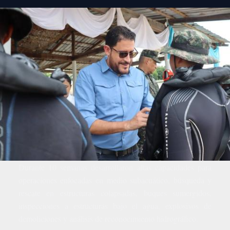
Durante 10 semanas desarrollaron altas capacidades para
operaciones enfocadas en medio subacuático, búsqueda y
rescate en estructuras colapsadas, buques sumergidos,
inspecciones a estructuras bajo el agua, explosivos de
demoliciones y análisis de reconocimiento hidrográfico.