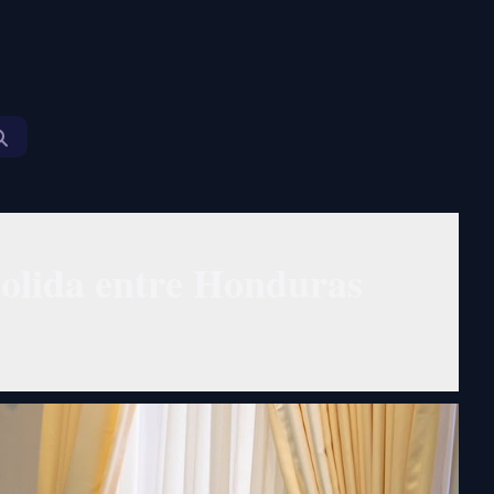
solida entre Honduras