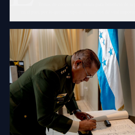
Temas de cooperación mutua para beneficio de la po
en el país, por lo que este tipo de visitas son de vital impor