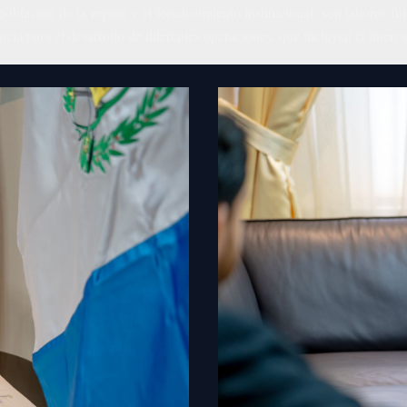
blación de la región y el fortalecimiento institucional, son labores fu
tancia para el desarrollo de diferentes operaciones, que incluyen el inter