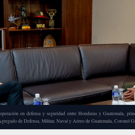
ooperación en defensa y seguridad entre Honduras y Guatemala, princ
Agregado de Defensa, Militar, Naval y Aéreo de Guatemala, Coronel G