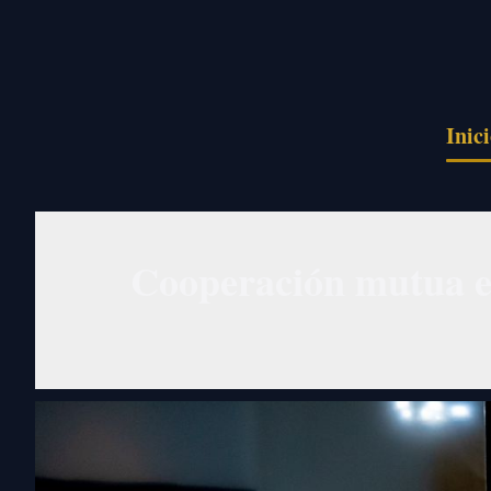
Pasar al contenido principal
Inic
Cooperación mutua en