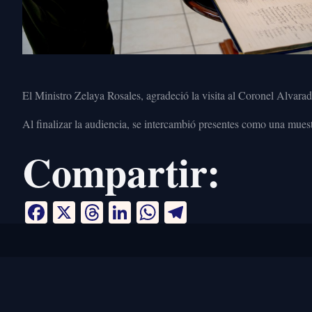
El Ministro Zelaya Rosales, agradeció la visita al Coronel Alvarad
Al finalizar la audiencia, se intercambió presentes como una muest
Compartir:
Facebook
X
Threads
LinkedIn
WhatsApp
Telegram