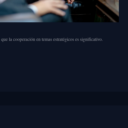
que la cooperación en temas estratégicos es significativo.