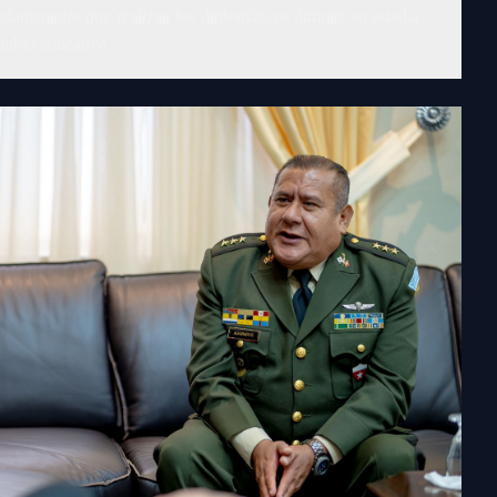
ndamentales que realizan los diplomáticos durante su estadía
cambio educativo.