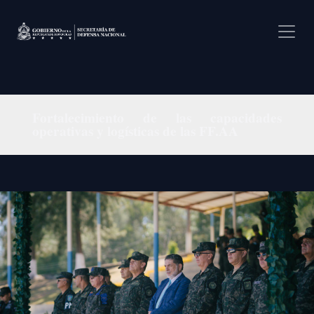
Pasar al contenido principal
Fortalecimiento de las capacidades
operativas y logísticas de las FF.AA