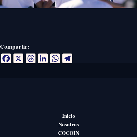
Compartir:
Facebook
X
Threads
LinkedIn
WhatsApp
Telegram
Inicio
Nosotros
COCOIN