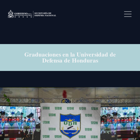
Pasar al contenido principal
Graduaciones en la Universidad de
Defensa de Honduras