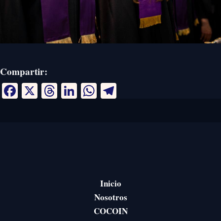
Compartir:
Facebook
X
Threads
LinkedIn
WhatsApp
Telegram
Inicio
Nosotros
COCOIN