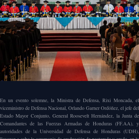
En un evento solemne, la Ministra de Defensa, Rixi Moncada, el
viceministro de Defensa Nacional, Orlando Garner Ordóñez, el jefe del
Estado Mayor Conjunto, General Roosevelt Hernández, la Junta de
Comandantes de las Fuerzas Armadas de Honduras (FF.AA), y
autoridades de la Universidad de Defensa de Honduras (UDH),
llevaron a cabo la ceremonia de graduación de postgrado y grado, en la