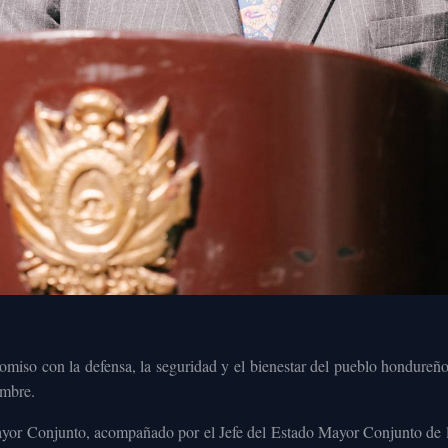
romiso con la defensa, la seguridad y el bienestar del pueblo hondur
embre.
 Mayor Conjunto, acompañado por el Jefe del Estado Mayor Conjunto d