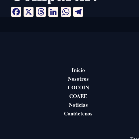
Facebook
X
Threads
LinkedIn
WhatsApp
Telegram
Inicio
Nosotros
COCOIN
COAEE
Noticias
Contáctenos
Tegu