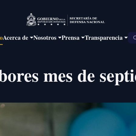
io
Acerca de
Nosotros
Prensa
Transparencia
abores mes de sep