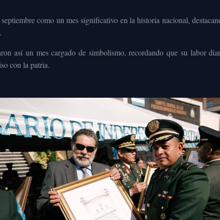
e septiembre como un mes significativo en la historia nacional, destac
.
on así un mes cargado de simbolismo, recordando que su labor diaria 
o con la patria.