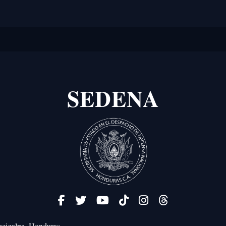
SEDENA
cigalpa, Honduras