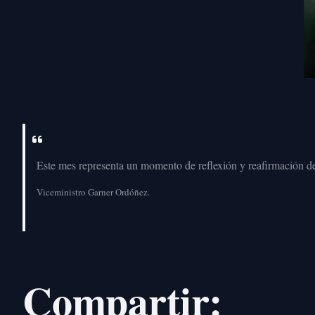
Este mes representa un momento de reflexión y reafirmación de 
Viceministro Garner Ordóñez.
Compartir: