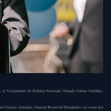
eño, el Viceministro de Defensa Nacional, Orlando Garner Ordóñez,
e las Fuerzas Armadas, General Roosevelt Hernández, así como por