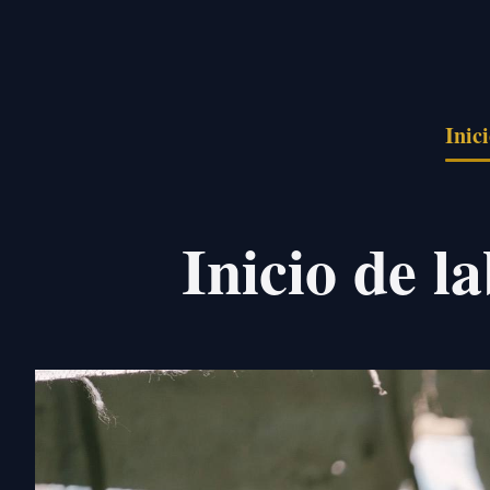
Pasar al contenido principal
Inic
Inicio de l