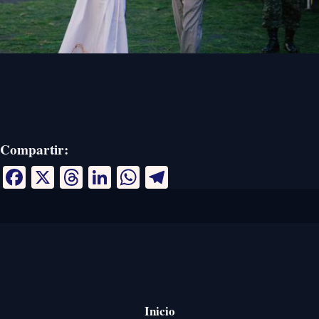
Compartir:
Facebook
X
Threads
LinkedIn
WhatsApp
Telegram
Inicio