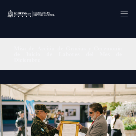
Pasar al contenido principal
Misa de Acción de Gracias y Ceremonia
de Inicio de Labores del Mes de
Diciembre