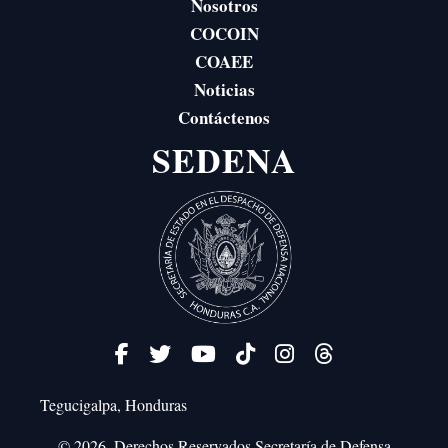
Nosotros
COCOIN
COAEE
Noticias
Contáctenos
SEDENA
Tegucigalpa, Honduras
© 2026. Derechos Reservados
Secretaría de Defensa