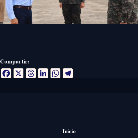
Compartir:
Facebook
X
Threads
LinkedIn
WhatsApp
Telegram
Inicio