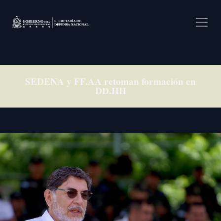
Pasar al contenido principal
SEDENA y FF.AA retoman formación en
DD.HH