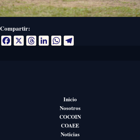
Compartir:
Facebook
X
Threads
LinkedIn
WhatsApp
Telegram
Inicio
Nosotros
COCOIN
COAEE
Noticias