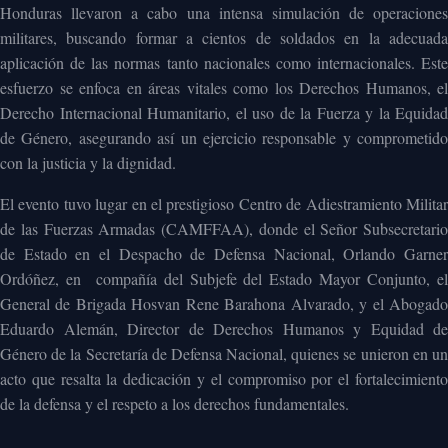
Honduras llevaron a cabo una intensa simulación de operaciones
militares, buscando formar a cientos de soldados en la adecuada
aplicación de las normas tanto nacionales como internacionales. Este
esfuerzo se enfoca en áreas vitales como los Derechos Humanos, el
Derecho Internacional Humanitario, el uso de la Fuerza y la Equidad
de Género, asegurando así un ejercicio responsable y comprometido
con la justicia y la dignidad.
El evento tuvo lugar en el prestigioso Centro de Adiestramiento Militar
de las Fuerzas Armadas (CAMFFAA), donde el Señor Subsecretario
de Estado en el Despacho de Defensa Nacional, Orlando Garner
Ordóñez, en compañía del Subjefe del Estado Mayor Conjunto, el
General de Brigada Hosvan Rene Barahona Alvarado, y el Abogado
Eduardo Alemán, Director de Derechos Humanos y Equidad de
Género de la Secretaría de Defensa Nacional, quienes se unieron en un
acto que resalta la dedicación y el compromiso por el fortalecimiento
de la defensa y el respeto a los derechos fundamentales.