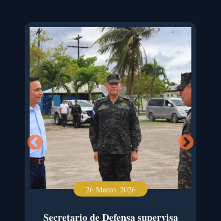
26 Marzo, 2026
de
Secretario de Defensa supervisa
Aut