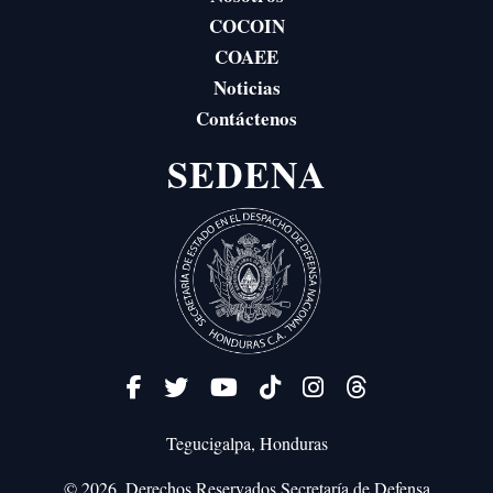
COCOIN
COAEE
Noticias
Contáctenos
SEDENA
Tegucigalpa, Honduras
© 2026. Derechos Reservados
Secretaría de Defensa