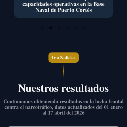
capacidades operativas en la Base
co
Naval de Puerto Cortés
d
Ir a Noticias
Nuestros resultados
Continuamos obteniendo resultados en la lucha frontal
contra el narcotráfico,
datos actualizados del 01 enero
al 17 abril del 2026