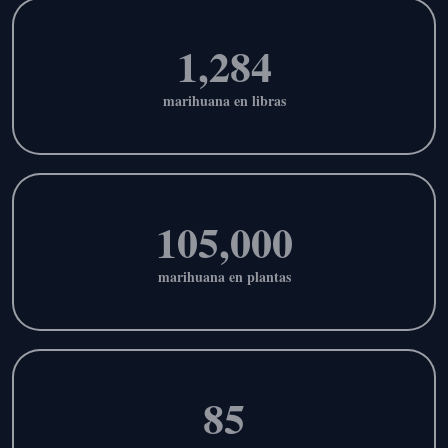
1,284
marihuana en libras
105,000
marihuana en plantas
85