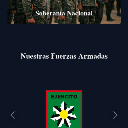
Soberanía Nacional
Nuestras Fuerzas Armadas
Anterior
Siguie