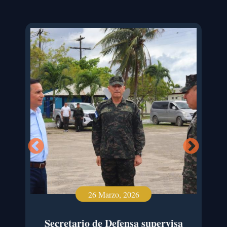
26 Marzo, 2026
de
Secretario de Defensa supervisa
Aut