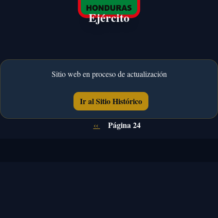
Ejército
Sitio web en proceso de actualización
Ir al Sitio Histórico
Paginación
Página anterior
Página 24
‹‹