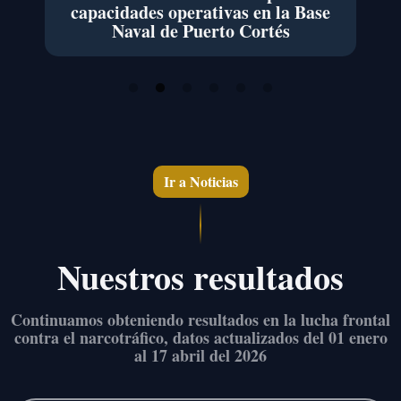
capacidades operativas en la Base
co
Naval de Puerto Cortés
d
Ir a Noticias
Nuestros resultados
Continuamos obteniendo resultados en la lucha frontal
contra el narcotráfico,
datos actualizados del 01 enero
al 17 abril del 2026