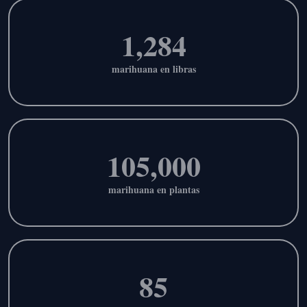
1,284
marihuana en libras
105,000
marihuana en plantas
85