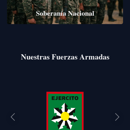
Soberanía Nacional
Nuestras Fuerzas Armadas
Anterior
Siguie